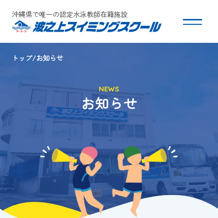
沖縄県で唯一の認定水泳教師在籍施設
トップ
お知らせ
スクールについて
NEWS
コース・クラス紹介
お知らせ
体験・入会
団体会員募集
保護者の方へ
採用情報