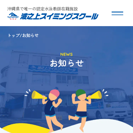
沖縄県で唯一の認定水泳教師在籍施設
トップ
お知らせ
スクールについて
NEWS
コース・クラス紹介
お知らせ
体験・入会
団体会員募集
保護者の方へ
採用情報