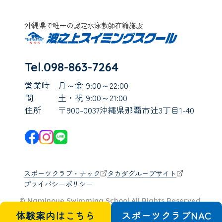
沖縄県で唯一の認定水泳教師在籍施設
Tel.098-863-7264
営業時
月～金 9:00～22:00
間
土・祝 9:00～21:00
住所
〒900-0037沖縄県那覇市辻3丁目1-40
スポーツクラブ・ナック
タカダグループサイト
プライバシーポリシー
© Naminoue Swimming School All Rights Reserved.
体験案内はこちら
スポーツクラブ
N
A
C