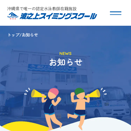
沖縄県で唯一の認定水泳教師在籍施設
トップ
お知らせ
スクールについて
NEWS
コース・クラス紹介
お知らせ
体験・入会
団体会員募集
保護者の方へ
採用情報