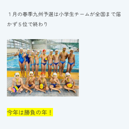
１月の春季九州予選は小学生チームが全国まで届
かず５位で終わり
今年は勝負の年！