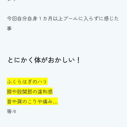
今回自分自身１カ月以上プールに入らずに感じた
事
とにかく体がおかしい！
ふくらはぎのハリ
膝や股関節の違和感
首や肩のこりや痛み…
等々