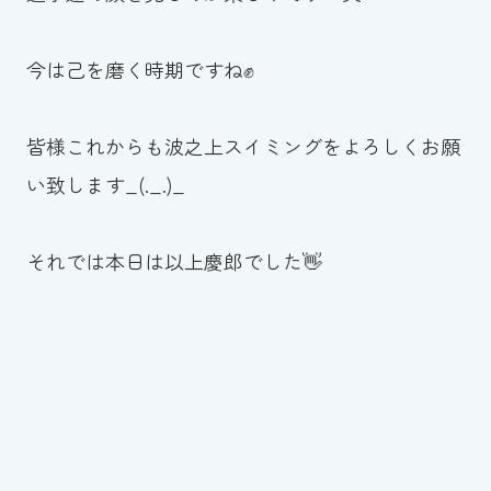
今は己を磨く時期ですね✊
皆様これからも波之上スイミングをよろしくお願
い致します_(._.)_
それでは本日は以上慶郎でした👋