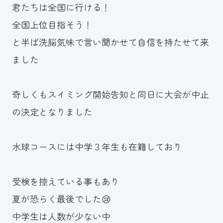
君たちは全国に行ける！
全国上位目指そう！
と半ば洗脳気味で言い聞かせて自信を持たせて来
ました
奇しくもスイミング開始告知と同日に大会が中止
の決定となりました
水球コースには中学３年生も在籍しており
受検を控えている事もあり
夏が恐らく最後でした😢
中学生は人数が少ない中