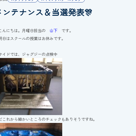
メンテナンス＆当選発表🎊
こんにちは。月曜日担当の
山下
です。
明日はスクールの授業はお休みです。
サイドでは、ジャグジーの点検中
だこれから細かいところのチェックもありそうですね。