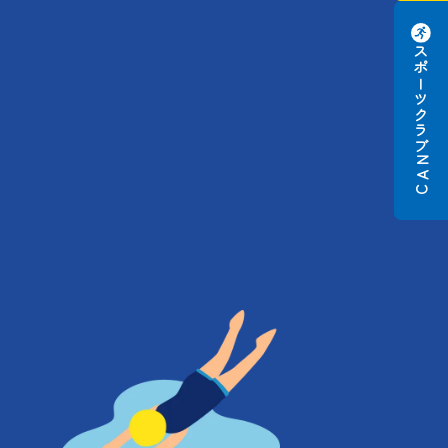
スポーツクラブ
N
A
C