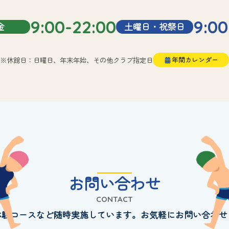
9:00-22:00
9:00
金
土曜日・祝祭日
※休館日：日曜日、年末年始、その他クラブ指定日
年間カレンダー
お問い合わせ
CONTACT
体験コースなど随時実施しています。お気軽にお問い合わせ