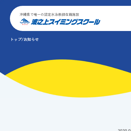
沖縄県で唯一の認定水泳教師在籍施設
トップ
お知らせ
2020.0