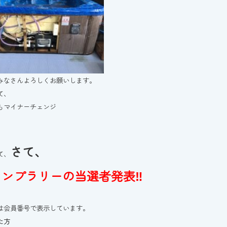
みなさんよろしくお願いします。
て、
もマイナーチェンジ
さて、
て、
タンプラリーの当選者発表‼
は会員番号で表示しています。
た方