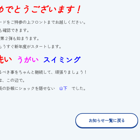
めでとうございます！
ードをご持参の上フロントまでお越しください。
でも確認できます。
ら第２弾も始まります。
もうすぐ新年度がスタートします。
洗い
うがい
スイミング
るべき事をちゃんと継続して、頑張りましょう！
は、この辺で。
長の訃報にショックを隠せない
山下
でした。
お知らせ一覧に戻る