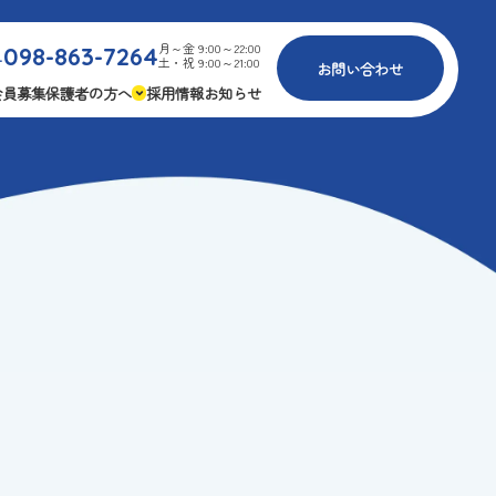
月～金 9:00～22:00
098-863-7264
.
土・祝 9:00～21:00
お問い合わせ
会員募集
保護者の方へ
採用情報
お知らせ
内
免疫力アップ
ゴールデンエイジ
報
3つの安心
様々な認定
ふれあいイベント
費
専用の連絡アプリ
よくある質問
安全対策