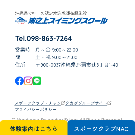
沖縄県で唯一の認定水泳教師在籍施設
Tel.098-863-7264
営業時
月～金 9:00～22:00
間
土・祝 9:00～21:00
住所
〒900-0037沖縄県那覇市辻3丁目1-40
スポーツクラブ・ナック
タカダグループサイト
プライバシーポリシー
© Naminoue Swimming School All Rights Reserved.
体験案内はこちら
スポーツクラブ
N
A
C