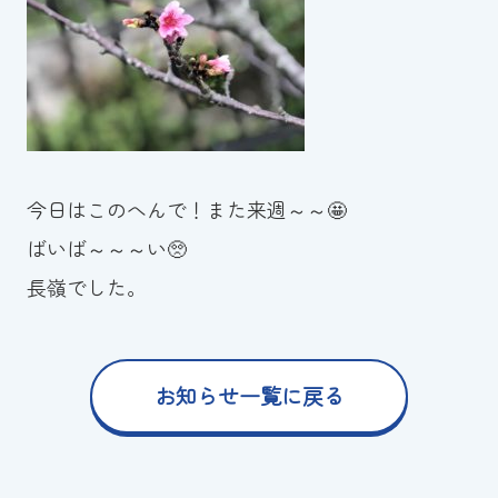
今日はこのへんで！また来週～～🤩
ばいば～～～い🥺
長嶺でした。
お知らせ一覧に戻る