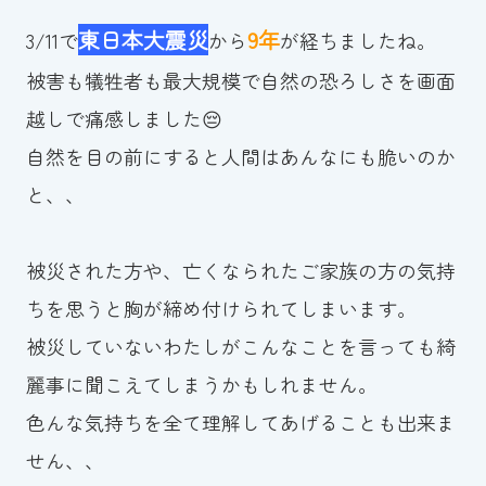
スイミングスクールの
東日本大震災
9年
3/11で
から
が経ちましたね。
体験申し込みはこちら!
被害も犠牲者も最大規模で自然の恐ろしさを画面
越しで痛感しました😔
自然を目の前にすると人間はあんなにも脆いのか
と、、
被災された方や、亡くなられたご家族の方の気持
ちを思うと胸が締め付けられてしまいます。
被災していないわたしがこんなことを言っても綺
麗事に聞こえてしまうかもしれません。
色んな気持ちを全て理解してあげることも出来ま
せん、、