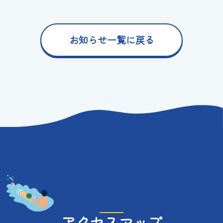
お知らせ一覧に戻る
アクセスマップ