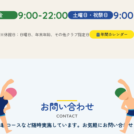
9:00-22:00
9:00
金
土曜日・祝祭日
※休館日：日曜日、年末年始、その他クラブ指定日
年間カレンダー
お問い合わせ
CONTACT
体験コースなど随時実施しています。お気軽にお問い合わせ