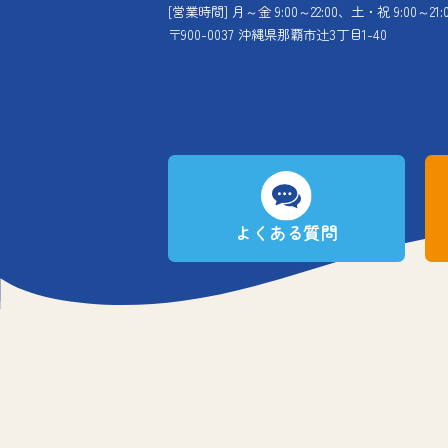
[営業時間] 月～金 9:00～22:00、土・祝 9:00～21:
〒900-0037 沖縄県那覇市辻3丁目1-40
よくある質問