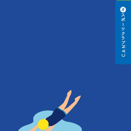
スポーツクラブ
N
A
C