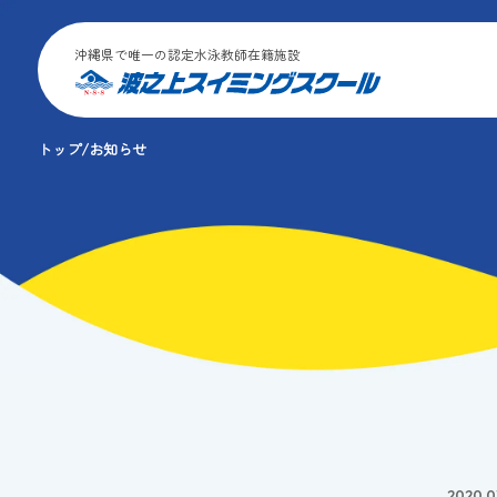
沖縄県で唯一の認定水泳教師在籍施設
トップ
お知らせ
2020.0