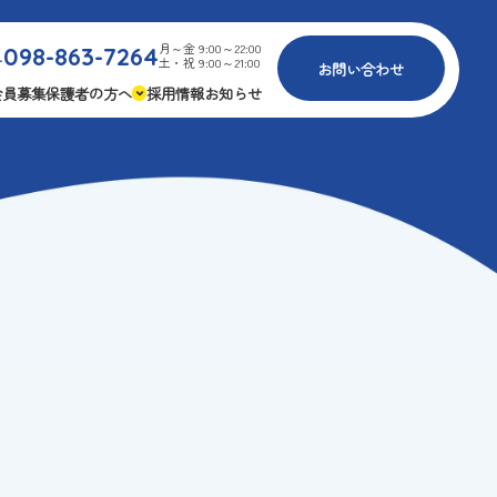
月～金 9:00～22:00
098-863-7264
.
土・祝 9:00～21:00
お問い合わせ
会員募集
保護者の方へ
採用情報
お知らせ
内
免疫力アップ
ゴールデンエイジ
報
3つの安心
様々な認定
ふれあいイベント
費
専用の連絡アプリ
よくある質問
安全対策