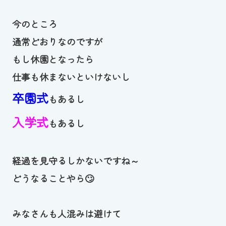
スイミングスクールの
体験申し込みはこちら!
今のところ
通常どおりなのですが
もし休園となったら
仕事も休まないといけないし
卒園式
もあるし
入学式
もあるし
経過を見守るしかないですね～
どうなることやら🙄
みなさんも人混みは避けて