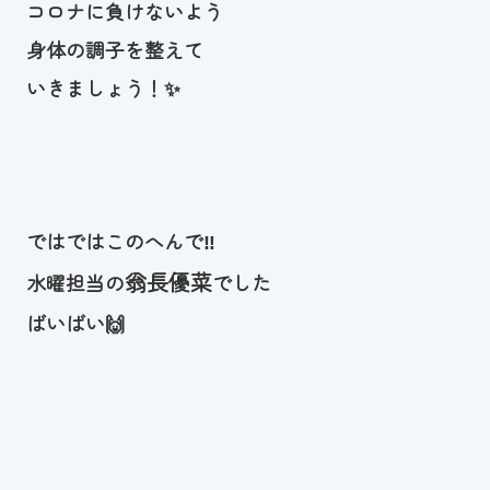
コロナに負けないよう
身体の調子を整えて
いきましょう！✨
ではではこのへんで‼
翁長優菜
水曜担当の
でした
ばいばい🙌