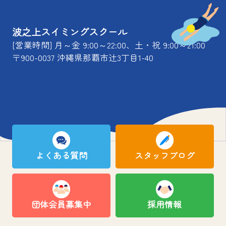
波之上スイミングスクール
[営業時間] 月～金 9:00～22:00、土・祝 9:00～21:00
〒900-0037 沖縄県那覇市辻3丁目1-40
よくある質問
スタッフブログ
団体会員募集中
採用情報