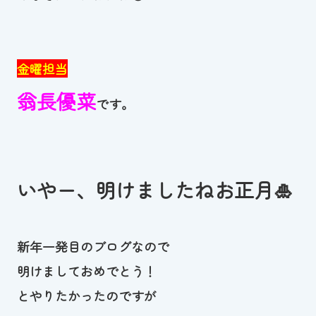
お知らせ
カレンダー
金曜担当
翁長優菜
波スイタイムズ
です。
お問い合わせ
いやー、明けましたねお正月🎍
Tel.098-863-7264
平日 9:00～22:00｜土祝 9:00～21:00
新年一発目のブログなので
明けましておめでとう！
メールでお問い合わせ
とやりたかったのですが