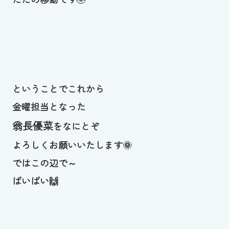
ということでこれから
金曜担当となった
翁長優菜
をなにとぞ
よろしくお願いいたします🌞
ではこの辺で～
ばいばい🙌