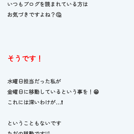
いつもブログを読まれている方は
お気づきですよね？🤔
そうです！
水曜日担当だった私が
金曜日に移動しているという事を！😁
これには深いわけが…❗
ということも
ないです
ただの移動です
🤣