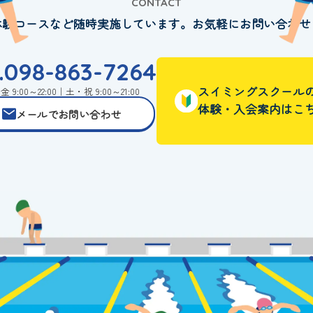
CONTACT
体験コースなど随時実施しています。お気軽にお問い合わせ
l.098-863-7264
スイミングスクール
 9:00～22:00｜土・祝 9:00～21:00
体験・入会案内はこ
メールでお問い合わせ