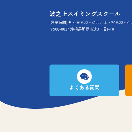
波之上スイミングスクール
[営業時間] 月～金 9:00～22:00、土・祝 9:00～21:
〒900-0037 沖縄県那覇市辻3丁目1-40
よくある質問