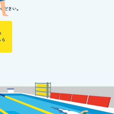
ください。
の
ちら