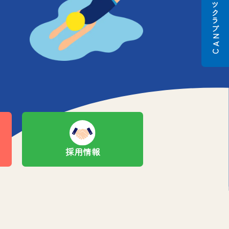
スポーツクラブ
N
A
C
採用情報