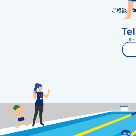
ご相談・
Te
月〜金