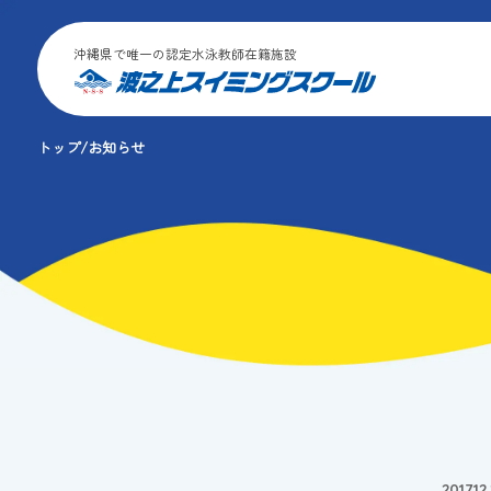
沖縄県で唯一の認定水泳教師在籍施設
トップ
お知らせ
2017.12