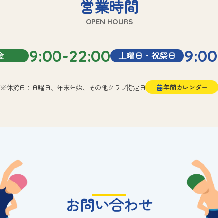
営業時間
OPEN HOURS
9:00-22:00
9:00
金
土曜日・祝祭日
※休館日：日曜日、年末年始、その他クラブ指定日
年間カレンダー
お問い合わせ