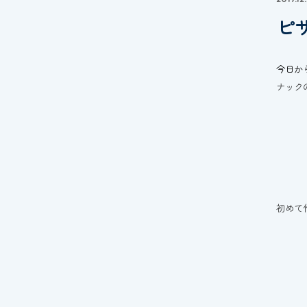
ピ
今日か
ナック
初めて