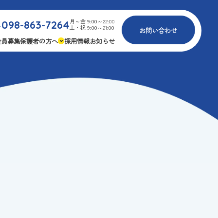
月～金 9:00～22:00
098-863-7264
.
土・祝 9:00～21:00
お問い合わせ
会員募集
保護者の方へ
採用情報
お知らせ
内
免疫力アップ
ゴールデンエイジ
報
3つの安心
様々な認定
ふれあいイベント
費
専用の連絡アプリ
よくある質問
安全対策