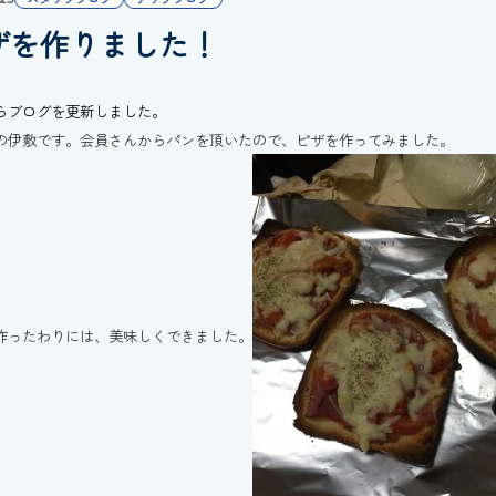
ザを作りました！
らブログを更新しました。
の伊敷です。会員さんからパンを頂いたので、ピザを作ってみました。
作ったわりには、美味しくできました。