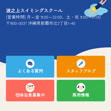
波之上スイミングスクール
[営業時間] 月～金 9:00～22:00、土・祝 9:00～21:00
〒900-0037 沖縄県那覇市辻3丁目1-40
よくある質問
スタッフブログ
団体会員募集中
採用情報