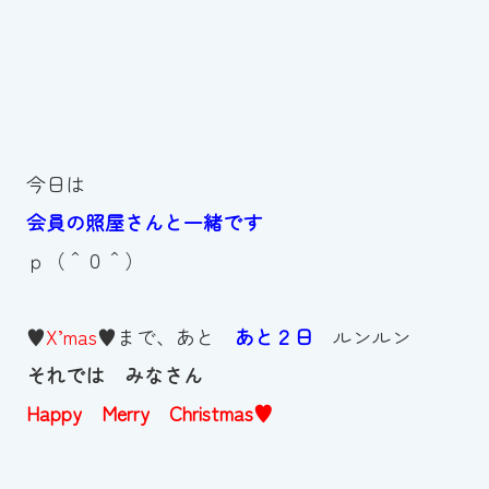
今日は
会員の照屋さんと一緒です
ｐ（＾０＾）
♥
X’mas
♥まで、あと
あと２日
ルンルン
それでは みなさん
Happy Merry Christmas♥