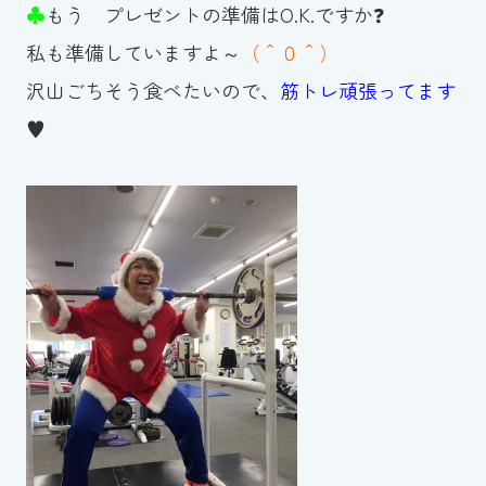
♣
もう プレゼントの準備はO.K.ですか❓
私も準備していますよ～
（＾０＾）
沢山ごちそう食べたいので、
筋トレ頑張ってます
♥