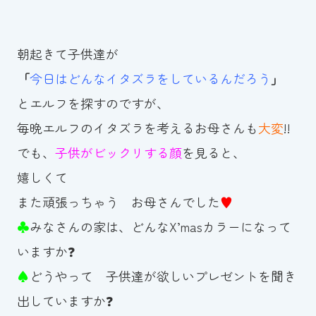
朝起きて子供達が
「
今日はどんなイタズラをしているんだろう
」
とエルフを探すのですが、
毎晩エルフのイタズラを考えるお母さんも
大変
!!
でも、
子供がビックリする顔
を見ると、
嬉しくて
また頑張っちゃう お母さんでした
♥
♣
みなさんの家は、どんなX’masカラーになって
いますか❓
♠
どうやって 子供達が欲しいプレゼントを聞き
出していますか❓