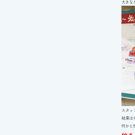
大きな
スタッ
結果は
何かと