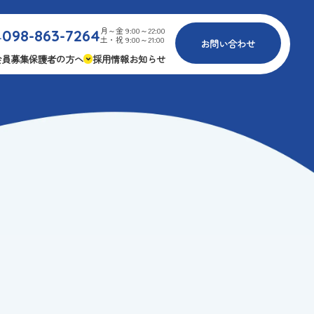
月～金 9:00～22:00
098-863-7264
.
土・祝 9:00～21:00
お問い合わせ
会員募集
保護者の方へ
採用情報
お知らせ
内
免疫力アップ
ゴールデンエイジ
報
3つの安心
様々な認定
ふれあいイベント
費
専用の連絡アプリ
よくある質問
安全対策