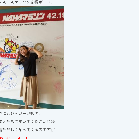
ＮＡＨＡマラソン応援ボード。
フにもジョガーが数名。
本人たちに聞いてくださいね😊
慌ただしくなってくるのですが