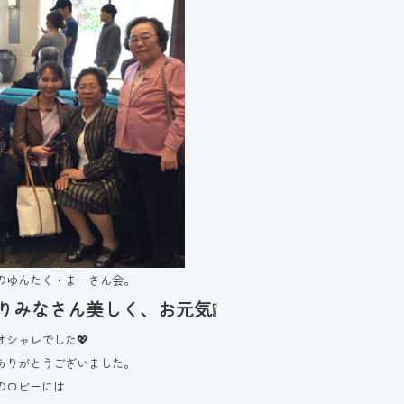
のゆんたく・まーさん会。
りみなさん美しく、お元気❕
オシャレでした💖
ありがとうございました。
のロビーには