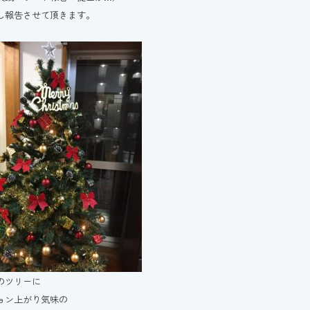
し報告させて頂きます。
のツリーに
ョン上がり気味の