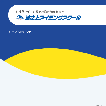
沖縄県で唯一の認定水泳教師在籍施設
トップ
お知らせ
2019.12