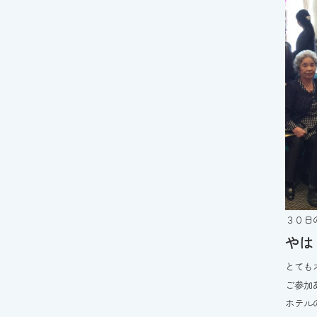
３０日
やは
とても
ご参加
ホテル