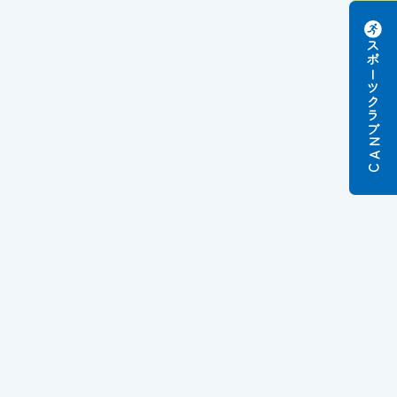
スポーツクラブ
N
A
C