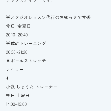
お知らせ
🌟スタジオレッスン代行のお知らせです🌟
カレンダー
今日 金曜日
20:10~20:40
波スイタイムズ
🌟体幹トレーニング
お問い合わせ
20:50~21:20
🌟ポールストレッチ
テイラー
Tel.098-863-7264
⬇️
平日 9:00～22:00｜土祝 9:00～21:00
小嶺 しょうた トレーナー
明日 土曜日
メールでお問い合わせ
14:00~15:00