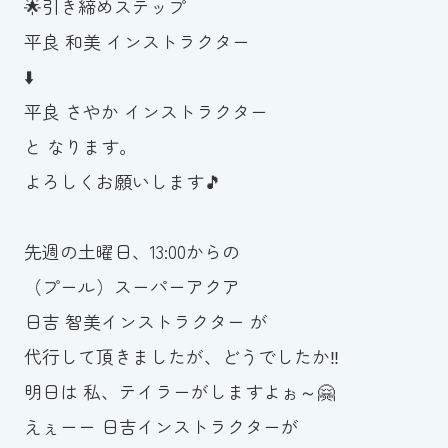
🌟引き締めステップ
スイミングスクールの
体験申し込みはこちら!
平良 和美 インストラクター
⬇️
平良 さやか インストラクター
と なります。
よろしくお願いします🎵
先週の土曜日、13:00からの
（プール）スーパーアクア
日吉 智美インストラクター が
代行して頂きましたが、どうでしたか‼️
明日は 私、テイラーがしますよぉ～🤗
えぇーー 日吉インストラクターが