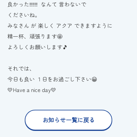
良かった‼️‼️‼️ なんて 言わないで
くださいね。
みなさん が 楽しく アクア できますように
精一杯、頑張ります🤩
よろしくお願いします🎵
それでは、
今日も良い １日をお過ごし下さい😀
💛Have a nice day💛
お知らせ一覧に戻る