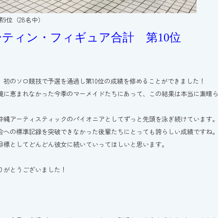
第9位（28名中）
ーティン・フィギュア合計 第10位
、初のソロ競技で予選を通過し第10位の成績を修めることができました！
境に恵まれなかった今季のマーメイドたちにあって、この結果は本当に素晴
沖縄アーティスティックのパイオニアとしてずっと先頭を泳ぎ続けています
会への標準記録を突破できなかった後輩たちにとっても誇らしい成績ですね
目標としてどんどん彼女に続いていってほしいと思います。
りがとうございました！