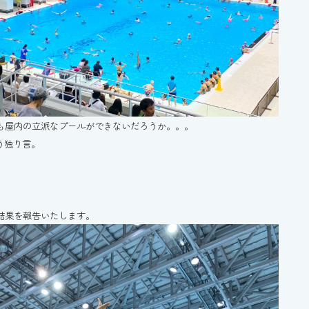
も屋内の立派なプールができないだろうか。。。
う独り言。
結果を報告いたします。