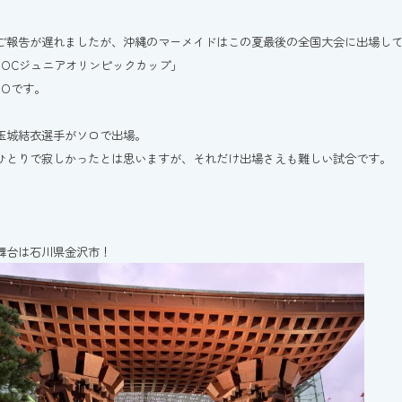
ご報告が遅れましたが、沖縄のマーメイドはこの夏最後の全国大会に出場し
JOCジュニアオリンピックカップ」
JOです。
玉城結衣選手がソロで出場。
ひとりで寂しかったとは思いますが、それだけ出場さえも難しい試合です。
舞台は石川県金沢市！