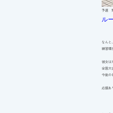
予選 
ル
なんと
練習環
彼女は
全国大
今後の
応援あ