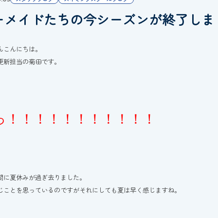
ーメイドたちの今シーズンが終了しま
んこんにちは。
更新担当の菊田です。
っ！！！！！！！！！！！
間に夏休みが過ぎ去りました。
じことを思っているのですがそれにしても夏は早く感じますね。