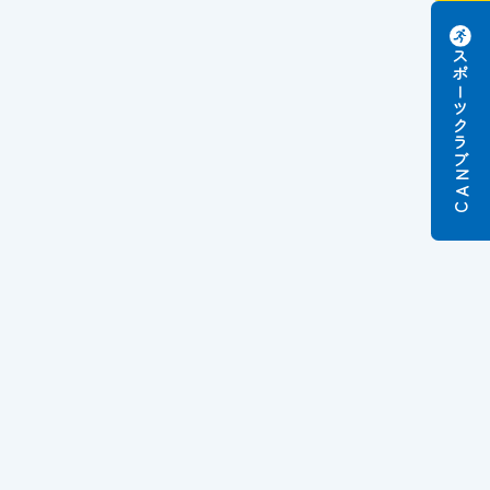
スポーツクラブ
N
A
C