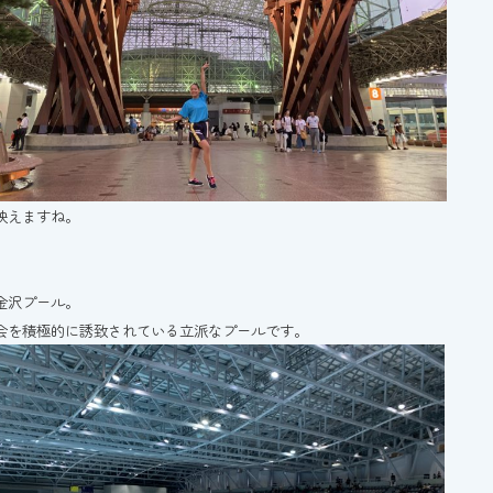
映えますね。
金沢プール。
会を積極的に誘致されている立派なプールです。