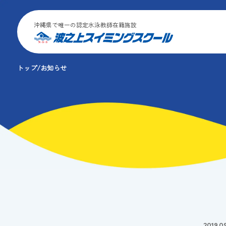
沖縄県で唯一の認定水泳教師在籍施設
トップ
お知らせ
2019.0