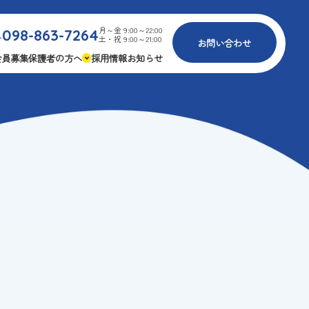
月～金 9:00～22:00
098-863-7264
.
土・祝 9:00～21:00
お問い合わせ
会員募集
保護者の方へ
採用情報
お知らせ
内
免疫力アップ
ゴールデンエイジ
報
3つの安心
様々な認定
ふれあいイベント
費
専用の連絡アプリ
よくある質問
安全対策