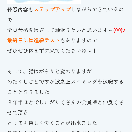
スイミングスクールの
練習内容も
ステップアップ
しながらできているの
体験申し込みはこちら!
で
全員合格をめざして頑張りたいと思います～
(^^)v
最終日には進級テスト
もありますので
ぜひぜひ休まずに来てくださいね～！
そして、話はがらりと変わりますが
わたくしごとですが波之上スイミングを退職する
こととなりました。
３年半ほどでしたがたくさんの会員様と仲良くさ
せて頂き
とっても楽しく働くことが出来ました。