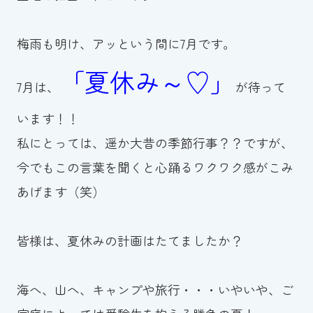
お知らせ
梅雨も明け、アッという間に7月です。
カレンダー
「夏休み～♡」
7月は、
が待って
波スイタイムズ
います！！
お問い合わせ
私にとっては、遥か大昔の季節行事？？ですが、
今でもこの言葉を聞くと心踊るワクワク感がこみ
あげます（笑）
Tel.098-863-7264
平日 9:00～22:00｜土祝 9:00～21:00
皆様は、夏休みの計画はたてましたか？
メールでお問い合わせ
海へ、山へ、キャンプや旅行・・・いやいや、ご