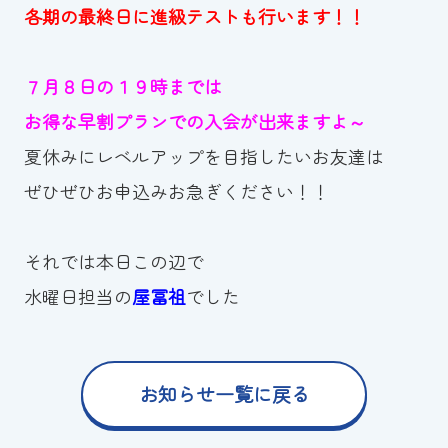
各期の最終日に進級テストも行います！！
７月８日の１９時までは
お得な早割プランでの入会が出来ますよ～
夏休みにレベルアップを目指したいお友達は
ぜひぜひお申込みお急ぎください！！
それでは本日この辺で
水曜日担当の
屋冨祖
でした
お知らせ一覧に戻る