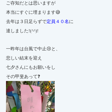
ご存知だとは思いますが
本当にすぐに埋まります😅
去年は３日足らずで
定員４０名
に
達しました!(^^)!
一昨年は台風で中止😢と、
悲しい結末を迎え
七夕さんにもお願いをし
その甲斐あって❓