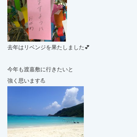
去年はリベンジを果たしました💕
今年も渡嘉敷に行きたいと
強く思います💪