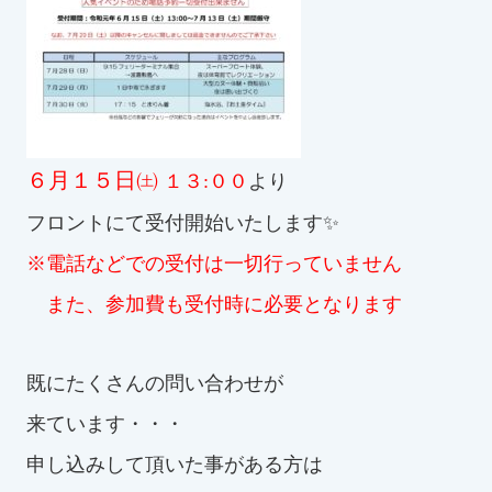
スイミングスクールの
体験申し込みはこちら!
６月１５日㈯
１３:００
より
フロントにて受付開始いたします✨
※電話などでの受付は一切行っていません
また、参加費も受付時に必要となります
既にたくさんの問い合わせが
来ています・・・
申し込みして頂いた事がある方は