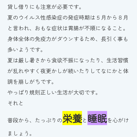
貸し借りにも注意が必要です。
夏のウイルス性感染症の発症時期は５月から８月
と言われ、おもな症状は胃腸が不順になること。
身体全体の免疫力がダウンするため、長引く事も
多いようです。
夏は厳し暑さから食欲不振になったり、生活習慣
が乱れやすく夜更かしが続いたりしてなにかと体
調を崩しがちです。
やっぱり規則正しい生活が大切です。
それと
栄養
睡眠
普段から、たっぷりの
と
を心がけ
ましょう。