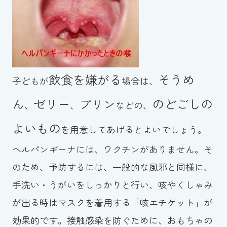
飲食を嫌がる
そうめ
子どもが
場合は、
ん
ゼリー
プリン
のどごしの
、
、
などの、
よいもの
を用意してあげるとよいでしょう。
ヘルパンギーナには、ワクチンがありません。そ
のため、予防するには、一般的な風邪と同様に、
手洗い・うがいをしっかりと行い、咳やくしゃみ
が出る時はマスクを着用する「咳エチケット」が
効果的です。接触感染を防ぐために、おもちゃの