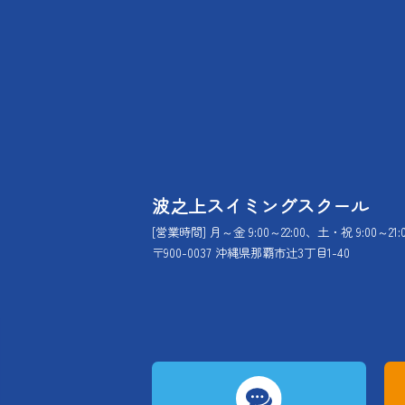
波之上スイミングスクール
[営業時間] 月～金 9:00～22:00、土・祝 9:00～21:
〒900-0037 沖縄県那覇市辻3丁目1-40