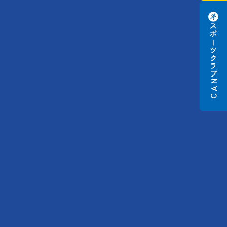
スポーツクラブ
N
A
C