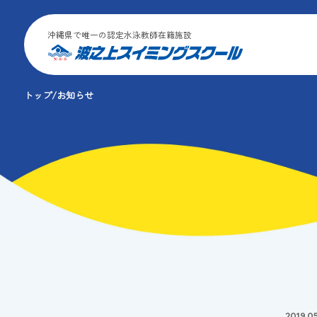
沖縄県で唯一の認定水泳教師在籍施設
トップ
お知らせ
2019.05