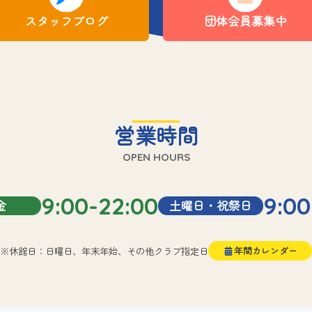
スタッフブログ
団体会員募集中
営業時間
OPEN HOURS
9:00-22:00
9:00
金
土曜日・祝祭日
※休館日：日曜日、年末年始、その他クラブ指定日
年間カレンダー