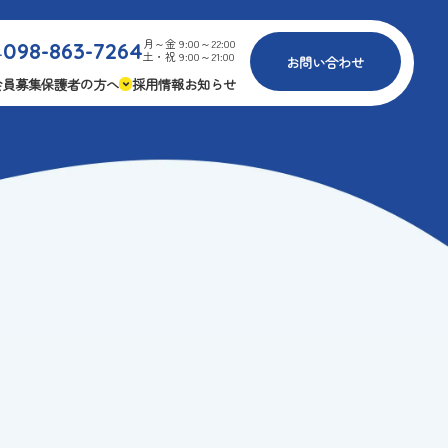
月～金 9:00～22:00
098-863-7264
.
土・祝 9:00～21:00
お問い合わせ
会員募集
保護者の方へ
採用情報
お知らせ
内
免疫力アップ
ゴールデンエイジ
報
3つの安心
様々な認定
ふれあいイベント
費
専用の連絡アプリ
よくある質問
安全対策