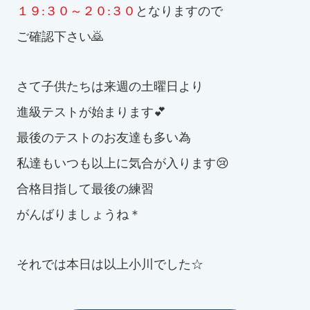
１９:３０～２０:３０
となりますので
ご確認下さい🙇
さて子供たちは来週の土曜日より
進級テストが始まります💕
最後のテストのお友達も多い為
私達もいつも以上に気合が入ります😢
合格目指して最後の練習
がんばりましょうね＊
それでは本日は以上小川でした☆