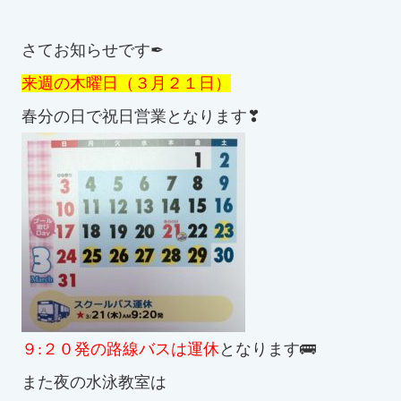
スイミングスクールの
体験申し込みはこちら!
さてお知らせです✒
来週の木曜日（３月２１日）
春分の日で祝日営業となります❣
９:２０発の路線バスは運休
となります🚌
また夜の水泳教室は