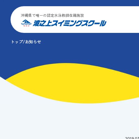
沖縄県で唯一の認定水泳教師在籍施設
トップ
お知らせ
2019.03