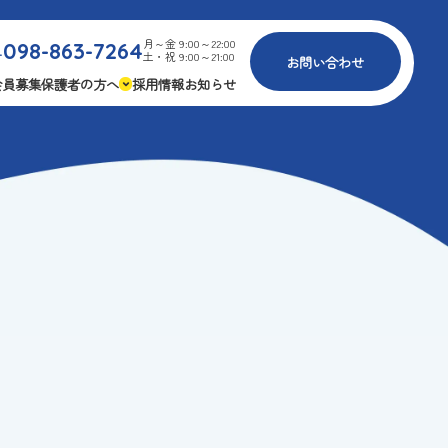
月～金 9:00～22:00
098-863-7264
.
土・祝 9:00～21:00
お問い合わせ
会員募集
保護者の方へ
採用情報
お知らせ
内
免疫力アップ
ゴールデンエイジ
報
3つの安心
様々な認定
ふれあいイベント
費
専用の連絡アプリ
よくある質問
安全対策