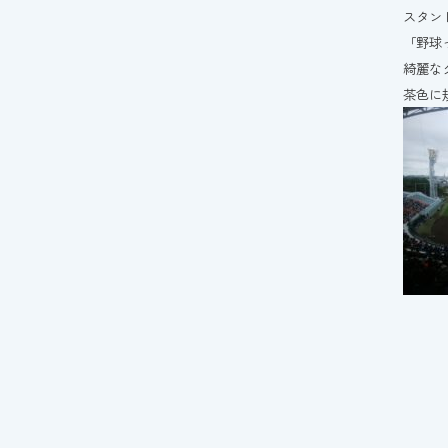
スタン
「野球
綺麗な
茶色に