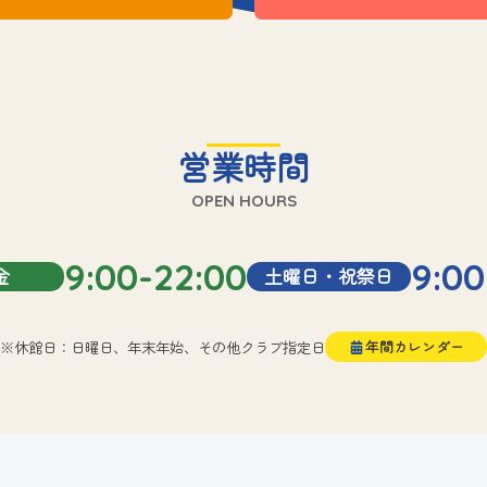
営業時間
OPEN HOURS
9:00-22:00
9:00
金
土曜日・祝祭日
※休館日：日曜日、年末年始、その他クラブ指定日
年間カレンダー