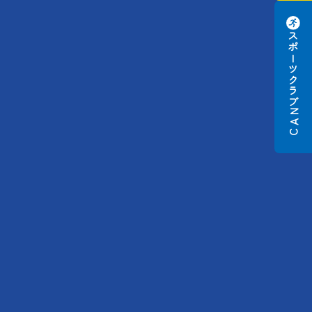
スポーツクラブ
N
A
C