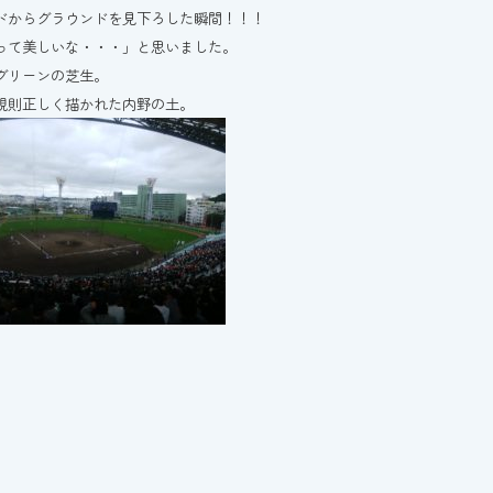
ドからグラウンドを見下ろした瞬間！！！
って美しいな・・・」と思いました。
グリーンの芝生。
規則正しく描かれた内野の土。