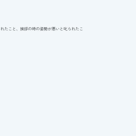
られたこと、挨拶の時の姿勢が悪いと叱られたこ