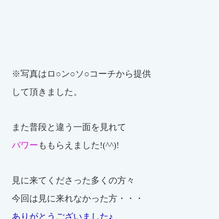
※写真はロ○ン○ソ○コーチから提供
して頂きました。
また普段と違う一面を見れて
パワー
ももらえました!(^^)!
見に来てくださった多くの方々
今回は見に来れなかった方・・・
ありがとうございました♪