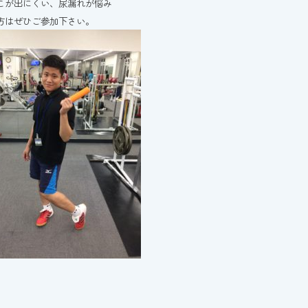
こが出にくい、尿漏れが悩み
方はぜひご参加下さい。