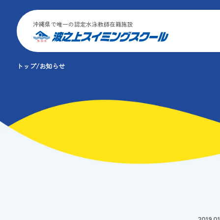
沖縄県で唯一の認定水泳教師在籍施設
トップ
お知らせ
2019.01