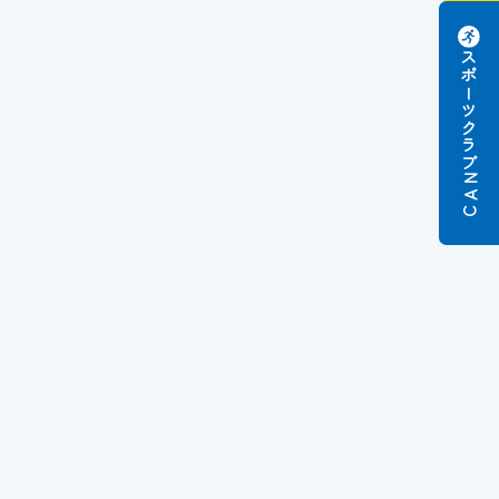
スポーツクラブ
N
A
C