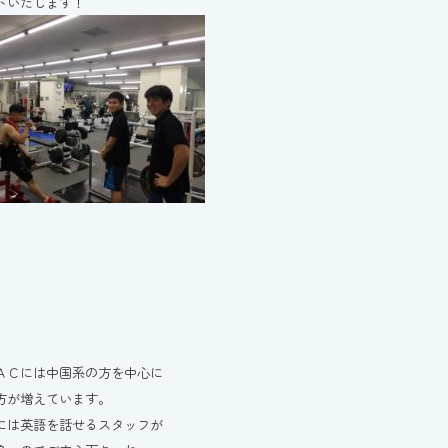
トいたします！
ＡＣには中国系の方を中心に
方が増えています。
には英語を話せるスタッフが