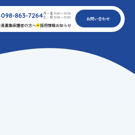
月～金 9:00～22:00
098-863-7264
.
土・祝 9:00～21:00
お問い合わせ
会員募集
保護者の方へ
採用情報
お知らせ
内
免疫力アップ
ゴールデンエイジ
報
3つの安心
様々な認定
ふれあいイベント
費
専用の連絡アプリ
よくある質問
安全対策