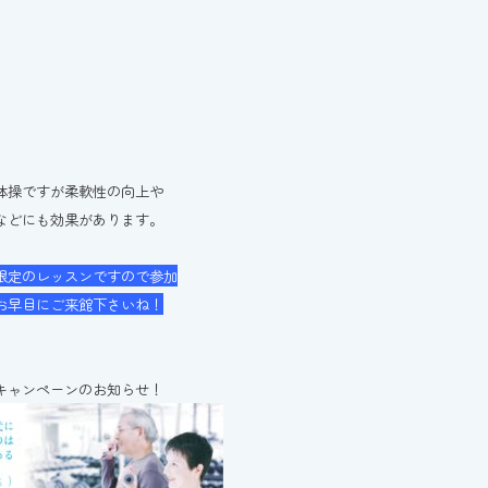
体操ですが柔軟性の向上や
などにも効果があります。
限定のレッスンですので参加
お早目にご来館下さいね！
キャンペーンのお知らせ！