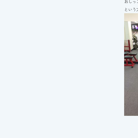
おしっ
という