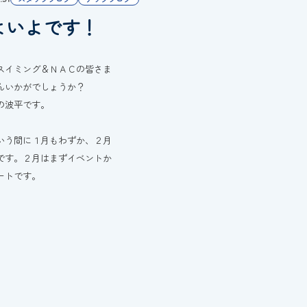
よいよです！
スイミング＆ＮＡＣの皆さま
んいかがでしょうか？
の波平です。
いう間に１月もわずか、２月
です。２月はまずイベントか
ートです。