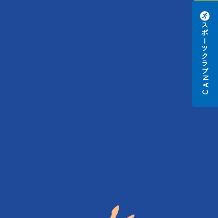
スポーツクラブ
N
A
C