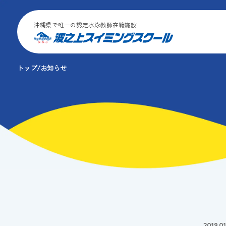
沖縄県で唯一の認定水泳教師在籍施設
トップ
お知らせ
2019.01