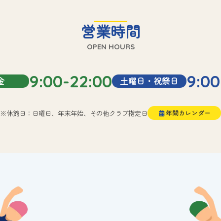
営業時間
OPEN HOURS
9:00-22:00
9:00
金
土曜日・祝祭日
※休館日：日曜日、年末年始、その他クラブ指定日
年間カレンダー