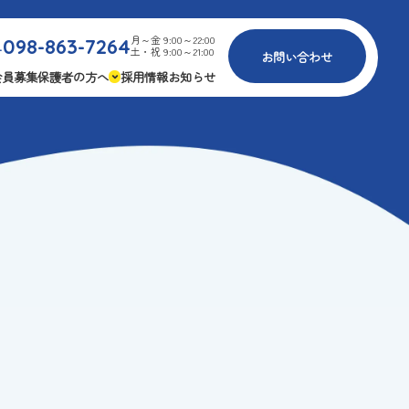
月～金 9:00～22:00
098-863-7264
.
土・祝 9:00～21:00
お問い合わせ
会員募集
保護者の方へ
採用情報
お知らせ
内
免疫力アップ
ゴールデンエイジ
報
3つの安心
様々な認定
ふれあいイベント
費
専用の連絡アプリ
よくある質問
安全対策