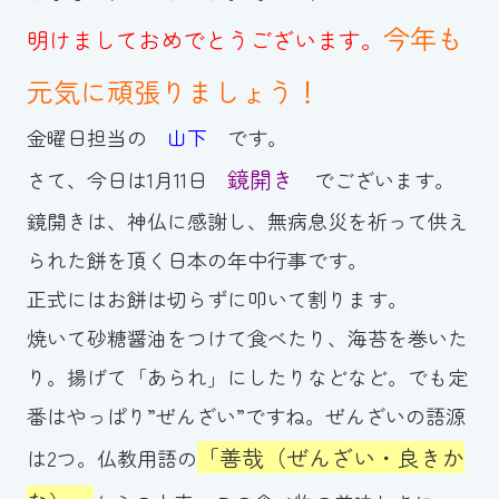
今年も
明けましておめでとうございます。
お知らせ
元気に頑張りましょう！
カレンダー
金曜日担当の
山下
です。
波スイタイムズ
鏡開き
さて、今日は1月11日
でございます。
鏡開きは、神仏に感謝し、無病息災を祈って供え
お問い合わせ
られた餅を頂く日本の年中行事です。
正式にはお餅は切らずに叩いて割ります。
Tel.098-863-7264
焼いて砂糖醤油をつけて食べたり、海苔を巻いた
平日 9:00～22:00｜土祝 9:00～21:00
り。揚げて「あられ」にしたりなどなど。でも定
番はやっぱり”ぜんざい”ですね。ぜんざいの語源
メールでお問い合わせ
「善哉（ぜんざい・良きか
は2つ。仏教用語の