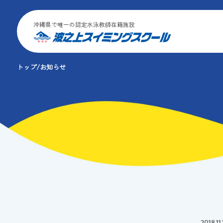
沖縄県で唯一の認定水泳教師在籍施設
トップ
お知らせ
2018.11.