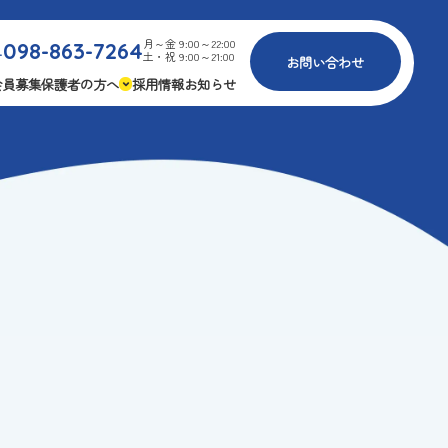
月～金 9:00～22:00
098-863-7264
.
土・祝 9:00～21:00
お問い合わせ
会員募集
保護者の方へ
採用情報
お知らせ
内
免疫力アップ
ゴールデンエイジ
報
3つの安心
様々な認定
ふれあいイベント
費
専用の連絡アプリ
よくある質問
安全対策