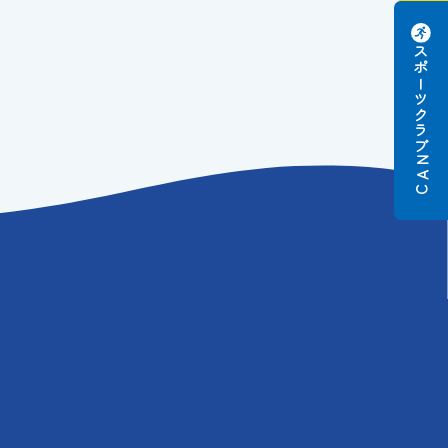
スポーツクラブ
N
A
C