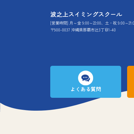
波之上スイミングスクール
[営業時間] 月～金 9:00～22:00、土・祝 9:00～21:
〒900-0037 沖縄県那覇市辻3丁目1-40
よくある質問