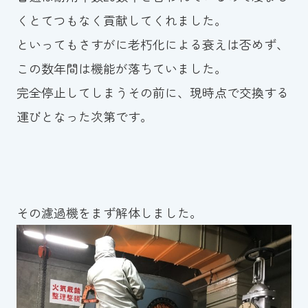
くとてつもなく貢献してくれました。
といってもさすがに老朽化による衰えは否めず、
この数年間は機能が落ちていました。
完全停止してしまうその前に、現時点で交換する
運びとなった次第です。
その濾過機をまず解体しました。