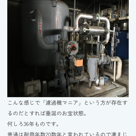
スイミングスクールの
体験申し込みはこちら!
こんな感じで「濾過機マニア」という方が存在す
るのだとすれば垂涎のお宝状態。
何しろ36年ものです。
普通は耐用年数20数年と言われているので凄まじ