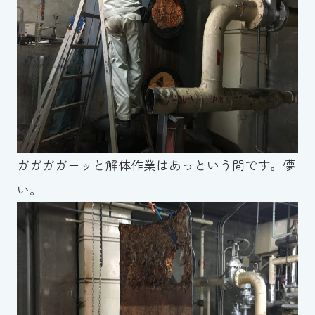
ガガガガーッと解体作業はあっという間です。儚
い。