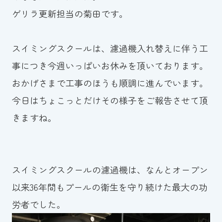
ゲリラ更新担当の菊田です。
お知らせ
カレンダー
スイミングスクールは、濾過機入れ替えに伴う工
事につき今週いっぱいお休みを頂いております。
波スイタイムズ
おかげさまで工事のほうも順調に進んでいます。
お問い合わせ
今日はちょこっとだけその様子をご報告させて頂
きますね。
Tel.098-863-7264
平日 9:00～22:00｜土祝 9:00～21:00
スイミングスクールの濾過機は、なんとオープン
以来36年間もプールの衛生を守り続けた最大の功
メールでお問い合わせ
労者でした。