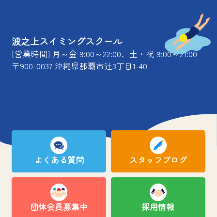
波之上スイミングスクール
[営業時間] 月～金 9:00～22:00、土・祝 9:00～21:00
〒900-0037 沖縄県那覇市辻3丁目1-40
よくある質問
スタッフブログ
団体会員募集中
採用情報