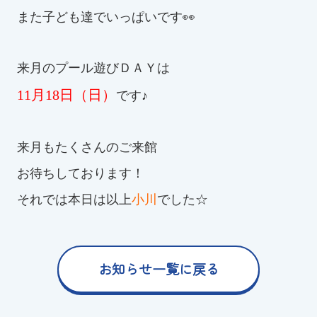
また子ども達でいっぱいです👀
来月のプール遊びＤＡＹは
11月18日（日）
です♪
来月もたくさんのご来館
お待ちしております！
それでは本日は以上
小川
でした☆
お知らせ一覧に戻る