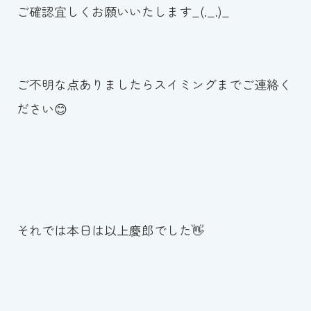
ご確認宜しくお願いいたします_(._.)_
ご不明な点ありましたらスイミングまでご連絡く
ださい😊
それでは本日は以上慶郎でした👋