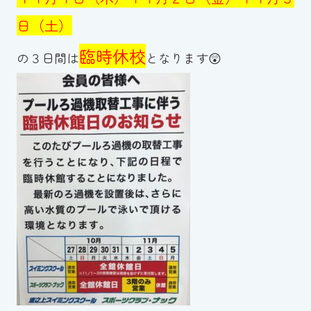
日（土）
臨時休校
の３日間は
となります😲