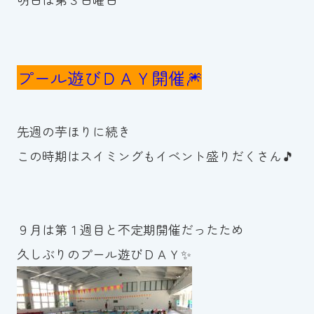
スイミングスクールの
体験申し込みはこちら!
プール遊びＤＡＹ開催🎆
先週の芋ほりに続き
この時期はスイミングもイベント盛りだくさん🎵
９月は第１週目と不定期開催だったため
久しぶりのプール遊びＤＡＹ✨