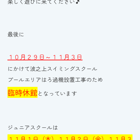
楽しく遊びに来てください🎵
最後に
１０月２９日～１１月３日
にかけて波之上スイミングスクール
プールエリアはろ過機設置工事のため
臨時休館
となっています
ジュニアスクールは
１１月１日（木）１１月２日（金）１１月３