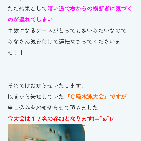
ただ結果として
暗い道で右からの横断者に気づく
のが遅れてしまい
事故になるケースがとっても多いみたいなので
みなさん気を付けて運転なさってくださいま
せ！！
それではお知らせいたします。
以前から告知していた
『Ｃ級水泳大会』ですが
申し込みを締め切らせて頂きました。
今大会は１７名の参加となります(=ﾟωﾟ)ﾉ