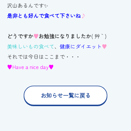
沢山あるんです✨
是非とも好んで食べて下さいね
♪
どうですか
♥
お勉強になりましたか
( ´艸｀)
美味しいもの食べて
、
健康にダイエット
♥
それでは今日はここまで・・・
♥Have a nice day♥
お知らせ一覧に戻る