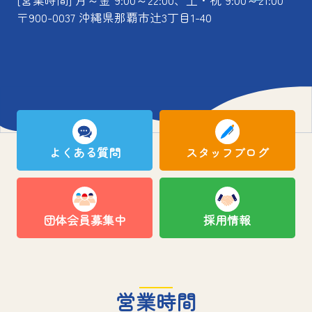
[営業時間] 月～金 9:00～22:00、土・祝 9:00～21:00
〒900-0037 沖縄県那覇市辻3丁目1-40
よくある質問
スタッフブログ
団体会員募集中
採用情報
営業時間