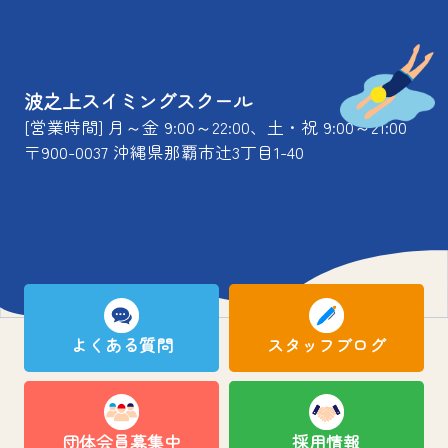
波之上スイミングスクール
[営業時間] 月～金 9:00～22:00、土・祝 9:00～21:00
〒900-0037 沖縄県那覇市辻3丁目1-40
よくある質問
スタッフブログ
団体会員募集中
採用情報