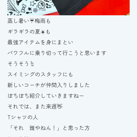
蒸し暑い☔️梅雨も
ギラギラの夏☀️も
最強アイテムを身にまとい
パワフルに乗り切って行こうと思います
そうそう☝️
スイミングのスタッフにも
新しいコーチが仲間入りしました
ぼちぼち紹介していきますねー
それでは、また来週👋
Tシャツの人
「それ 誰やねん！」と思った方