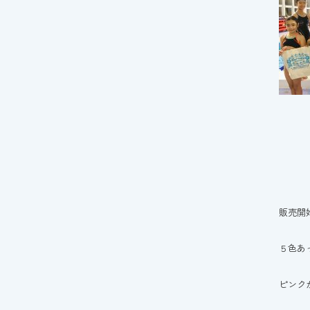
販売開
５色あ
ピンク