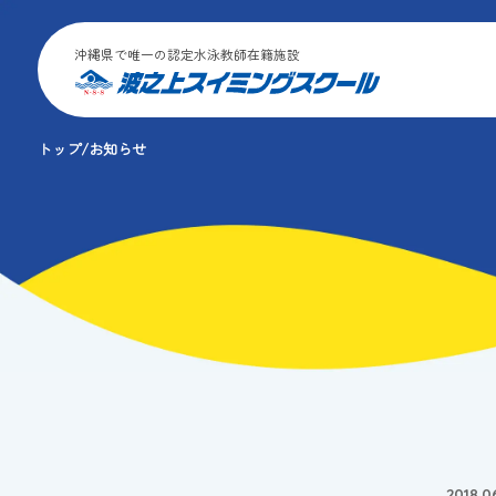
沖縄県で唯一の認定水泳教師在籍施設
トップ
お知らせ
2018.0