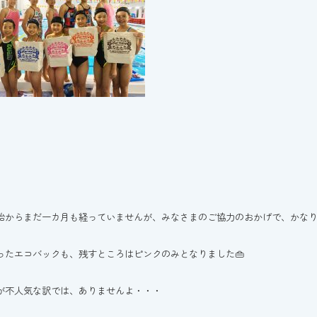
始からまだ一カ月も経っていませんが、みなさまのご協力のおかげで、かなり
ったエコバックも、残すところはピンクのみとなりました👜
が不人気な訳では、ありませんよ・・・