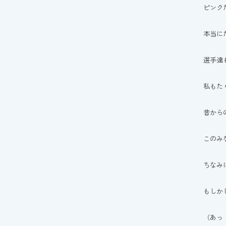
ピンク
本当に
選手達
私もた
昔から
このみ
ちなみ
もしか
（あっ