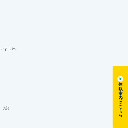
らいました。
体験案内はこちら
・（笑）