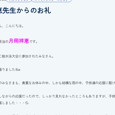
恵先生からのお礼
ん、こんにちは。
月岡祥恵
担当の
です。
Ｃ級水泳大会に参加されたみなさん。
張りましたね✊
のみなさまも、貴重なお休みの中、しかも結構な雨の中、子供達の応援に駆け
しながらの応援だったので、しっかり見れなかったところもありますが、子
張しました・・・💦