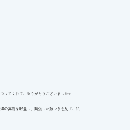
つけてくれて、ありがとうございました✨
供達の真剣な眼差し、緊張した顔つきを見て、私