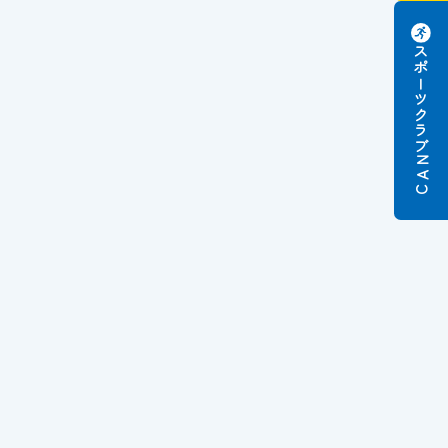
スポーツクラブ
N
A
C