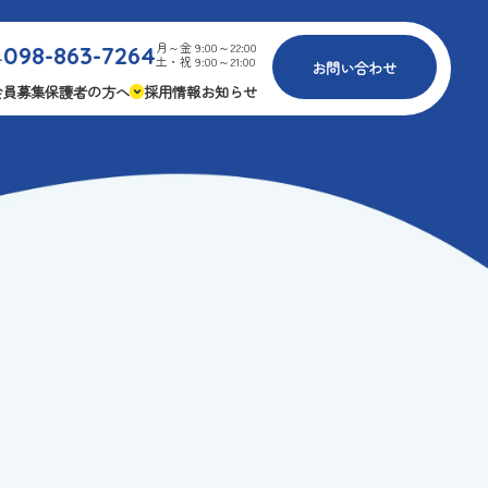
月～金 9:00～22:00
098-863-7264
.
土・祝 9:00～21:00
お問い合わせ
会員募集
保護者の方へ
採用情報
お知らせ
内
免疫力アップ
ゴールデンエイジ
報
3つの安心
様々な認定
ふれあいイベント
費
専用の連絡アプリ
よくある質問
安全対策