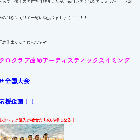
込めて、選手の名前を呼びましたが、気付いてくれたでしょうか・・・🎤
次の目標に向けて一緒に頑張りましょう！！！！
祥恵先生からのお礼です💕
クロクラブ改めアーティスティックスイミング
せ全国大会
応援企画！！
まのバック購入が彼女たちの応援になる！