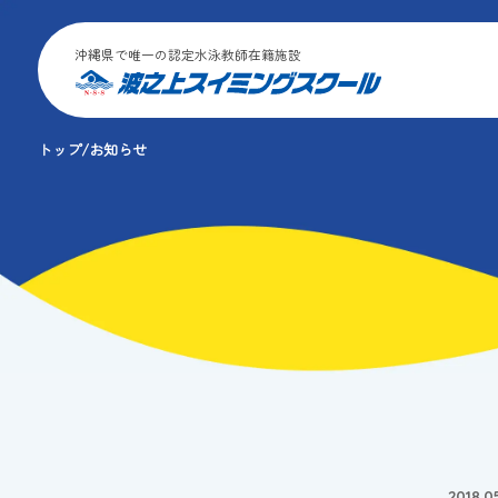
沖縄県で唯一の認定水泳教師在籍施設
トップ
お知らせ
2018.05