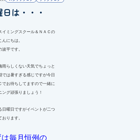
曜日は・・・
スイミングスクール＆ＮＡＣの
こんにちは。
の波平です。
梅雨らしくない天気でちょっと
期では暑すぎる感じですが今日
Ｃでお待ちしてますので一緒に
ニング頑張りましょう！
る日曜日ですがイベントが二つ
ております。
ずは毎月恒例の