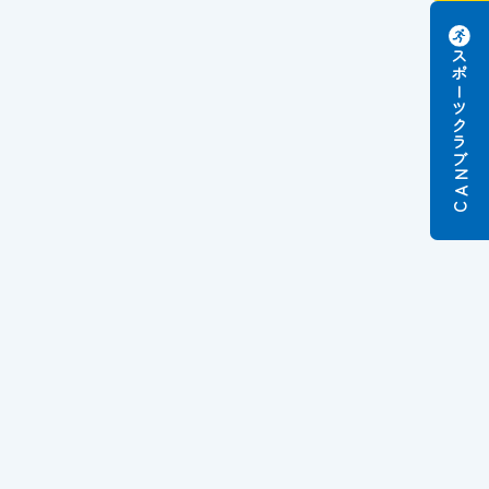
スポーツクラブ
N
A
C