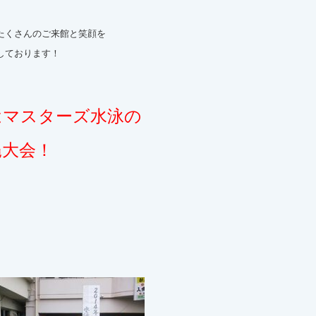
たくさんのご来館と笑顔を
しております！
はマスターズ水泳の
縄大会！