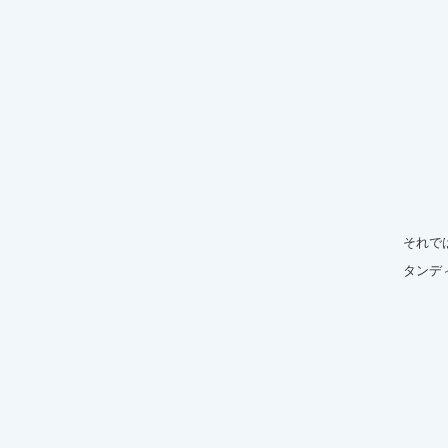
それで
タンデ