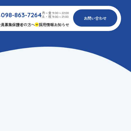
月～金 9:00～22:00
098-863-7264
.
土・祝 9:00～21:00
お問い合わせ
会員募集
保護者の方へ
採用情報
お知らせ
内
免疫力アップ
ゴールデンエイジ
報
3つの安心
様々な認定
ふれあいイベント
費
専用の連絡アプリ
よくある質問
安全対策