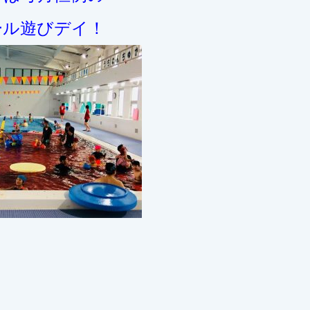
ール遊びデイ！