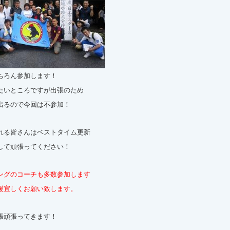
ちろん参加します！
たいところですが出張のため
出るので今回は不参加！
れる皆さんはベストタイム更新
して頑張ってください！
ングのコーチも多数参加します
援宜しくお願い致します。
張頑張ってきます！