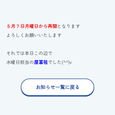
５月７日月曜日
から再開
となります
よろしくお願いいたします
それでは本日この辺で
水曜日担当の
屋冨祖
でした(^^)v
お知らせ一覧に戻る