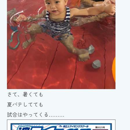
さて、暑くても
夏バテしてても
試合はやってくる………