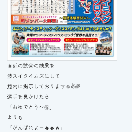
直近の試合の結果を
波スイタイムズにして
館内に掲示しております☺️✌️🌈
選手を見かけたら
「おめでとう〜㊗️」
よりも
「がんばれよー🔥🔥🔥」