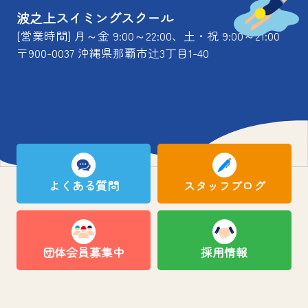
波之上スイミングスクール
[営業時間] 月～金 9:00～22:00、土・祝 9:00～21:00
〒900-0037 沖縄県那覇市辻3丁目1-40
よくある質問
スタッフブログ
団体会員募集中
採用情報