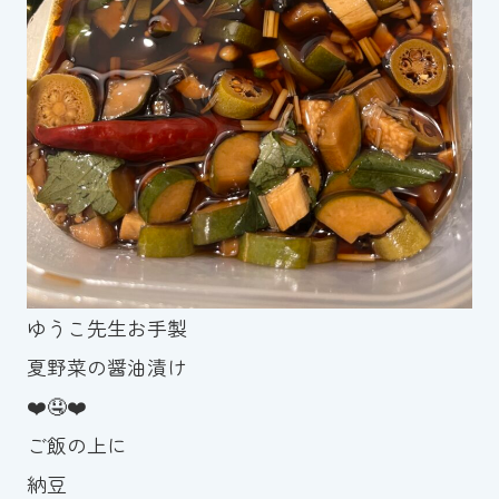
ゆうこ先生お手製
夏野菜の醤油漬け
❤️🤤❤️
ご飯の上に
納豆