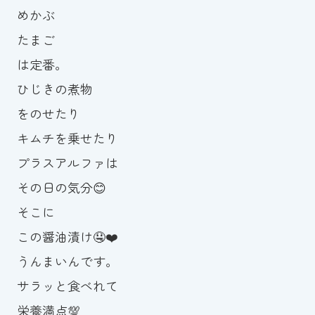
めかぶ
たまご
は定番。
ひじきの煮物
をのせたり
キムチを乗せたり
プラスアルファは
その日の気分😊
そこに
この醤油漬け🤤❤️
うんまいんです。
サラッと食べれて
栄養満点💯