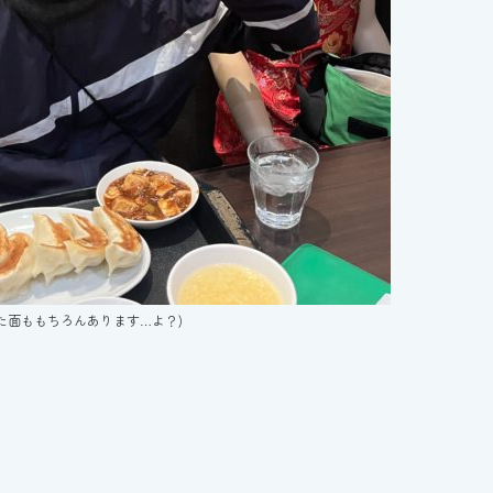
た面ももちろんあります…よ？)