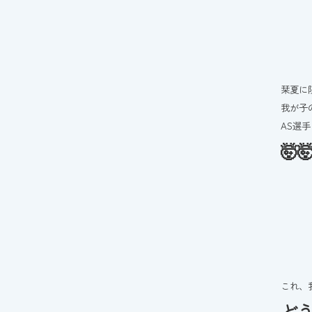
栞夏に
我が子
AS選
🤯
これ、
ど