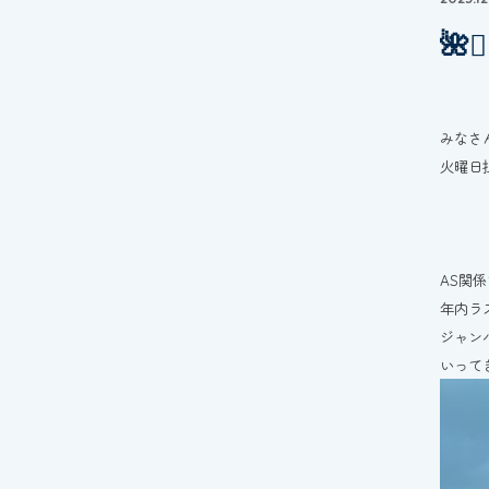
🌺
みなさ
火曜日
AS関
年内ラ
ジャン
いって