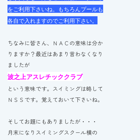
スイミングスクールの
をご
利用下さいね。もちろんプールも
体験申し込みはこちら!
各自
で入れますのでご利用下さい。
ちなみに皆さん、ＮＡＣの意味は分か
りますか？最近はあまり言わなくなり
ましたが
波之上アスレチッククラブ
という意味です。スイミングは略して
ＮＳＳです。覚えておいて下さいね。
そしてお題にもありましたが・・・
月末になりスイミングスクール横の