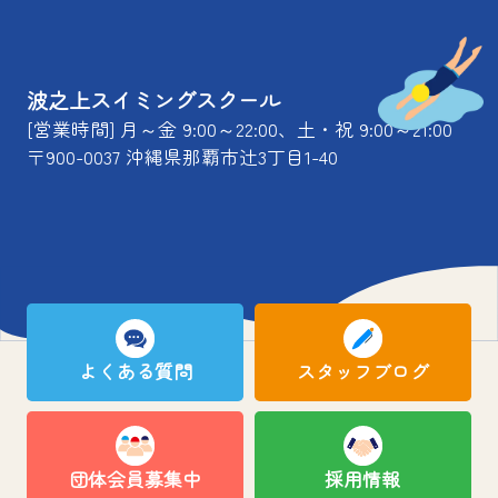
波之上スイミングスクール
[営業時間] 月～金 9:00～22:00、土・祝 9:00～21:00
〒900-0037 沖縄県那覇市辻3丁目1-40
よくある質問
スタッフブログ
団体会員募集中
採用情報