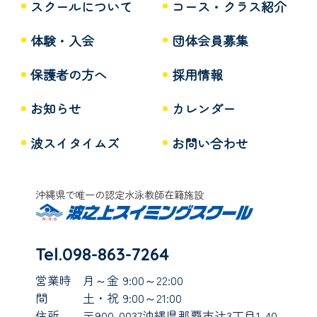
スクールについて
コース・クラス紹介
体験・入会
団体会員募集
保護者の方へ
採用情報
お知らせ
カレンダー
波スイタイムズ
お問い合わせ
沖縄県で唯一の認定水泳教師在籍施設
Tel.098-863-7264
営業時
月～金 9:00～22:00
間
土・祝 9:00～21:00
住所
〒900-0037沖縄県那覇市辻3丁目1-40