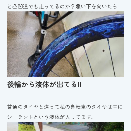
スイミングスクールの
と凸凹道でも走ってるのか？思い下を向いたら
体験申し込みはこちら!
後輪から液体が出てる!!
普通のタイヤと違って私の自転車のタイヤは中に
シーラントという液体が入ってます。