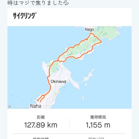
時はマジで焦りました💦