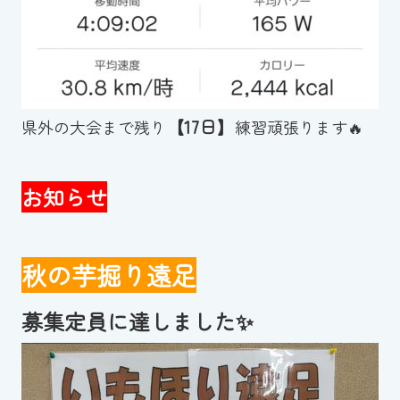
【17日】
県外の大会まで残り
練習頑張ります🔥
お知らせ
秋の芋掘り遠足
募集定員に達しました✨