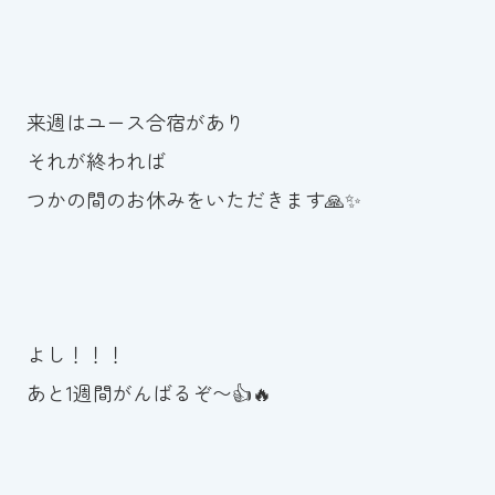
来週はユース合宿があり
それが終われば
つかの間のお休みをいただきます🙏✨
よし！！！
あと1週間がんばるぞ〜👍🔥