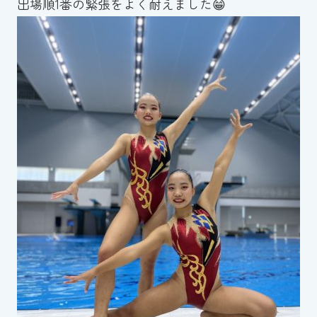
出場順1番の緊張をよく耐えました😁