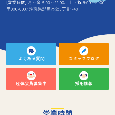
[営業時間] 月～金 9:00～22:00、土・祝 9:00～21:00
〒900-0037 沖縄県那覇市辻3丁目1-40
よくある質問
スタッフブログ
団体会員募集中
採用情報
営業時間