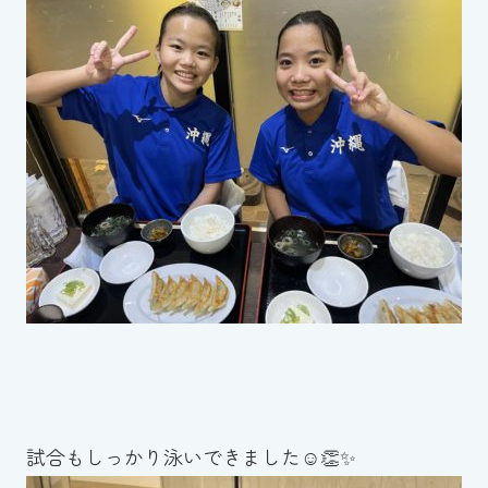
試合もしっかり泳いできました☺️👏✨