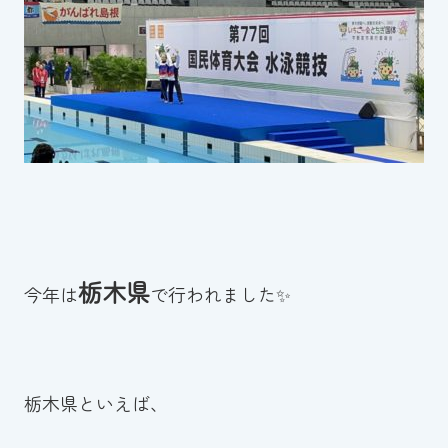
スイミングスクールの
体験申し込みはこちら!
栃木県
今年は
で行われました✨
栃木県といえば、