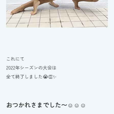
これにて
2022年シーズンの大会は
全て終了しました😭👏✨
おつかれさまでした〜☺️☺️☺️