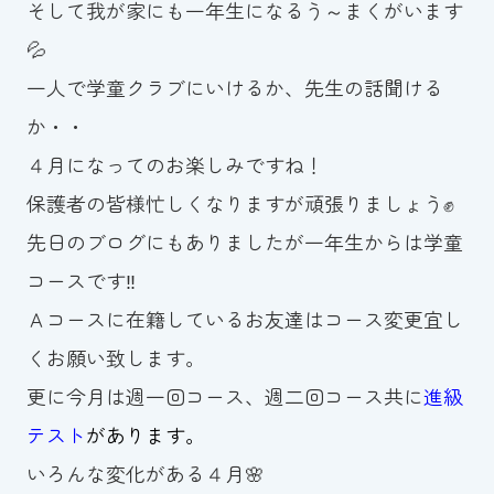
そして我が家にも一年生になるう～まくがいます
💦
一人で学童クラブにいけるか、先生の話聞ける
か・・
４月になってのお楽しみですね！
保護者の皆様忙しくなりますが頑張りましょう✊
先日のブログにもありましたが一年生からは学童
コースです‼
Ａコースに在籍しているお友達はコース変更宜し
くお願い致します。
更に今月は週一回コース、週二回コース共に
進級
テスト
があります。
いろんな変化がある４月🌸