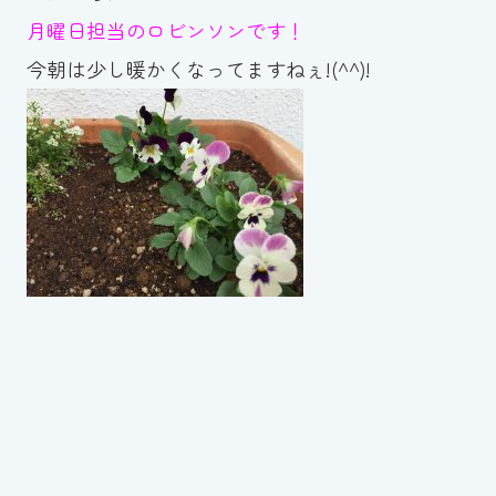
月曜日担当のロビンソンです！
お知らせ
今朝は少し暖かくなってますねぇ!(^^)!
カレンダー
波スイタイムズ
お問い合わせ
Tel.098-863-7264
平日 9:00～22:00｜土祝 9:00～21:00
メールでお問い合わせ