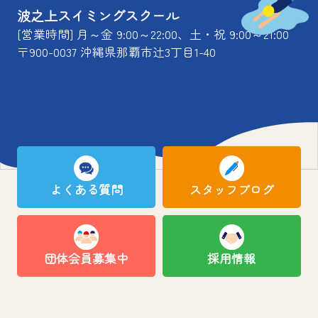
波之上スイミングスクール
[営業時間] 月～金 9:00～22:00、土・祝 9:00～21:00
〒900-0037 沖縄県那覇市辻3丁目1-40
よくある質問
スタッフブログ
団体会員募集中
採用情報