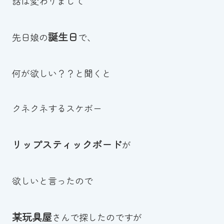
話は変わりまして
誕生日
先日娘の
で、
何が欲しい？？と聞くと
クネクネするスケボー
リップスティックボード
が
欲しいと言ったので
某玩具屋
さんで探したのですが