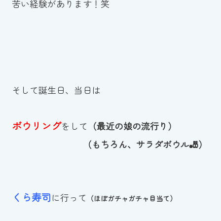
苦い経験があります！笑
そして誕生日、当日は
ボウリング
をして
（最近の娘の流行り）
（もちろん、サラダボウル🎳）
くら寿司
に行って
（ほぼガチャガチャ目当て）