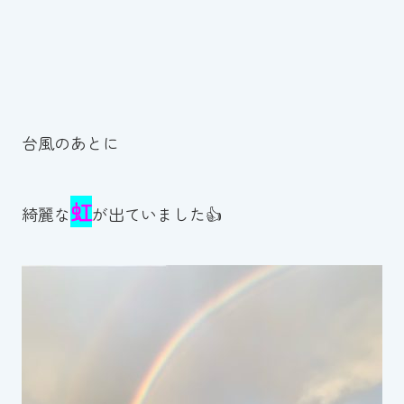
台風のあとに
虹
綺麗な
が出ていました👍