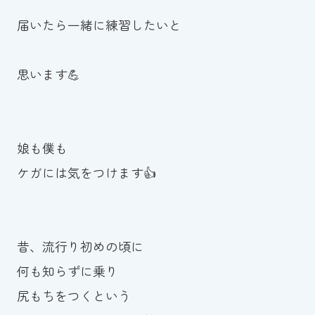
届いたら一緒に練習したいと
思います💪
娘も僕も
ケガには気をつけます👍
昔、流行り初めの頃に
何も知らずに乗り
尻もちをつくという