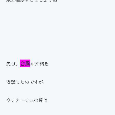
スイミングスクールの
体験申し込みはこちら!
台風
先日、
が沖縄を
直撃したのですが、
ウチナーチュの僕は