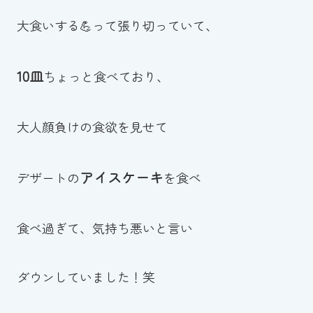
大食いする💪って張り切っていて、
10皿
ちょっと食べており、
大人顔負けの食欲を見せて
アイスケーキ
デザートの
を食べ
食べ過ぎて、気持ち悪いと言い
ダウンしていました！笑