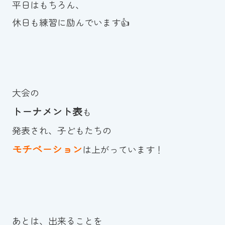
平日はもちろん、
休日も練習に励んでいます👍
大会の
トーナメント表
も
発表され、子どもたちの
モチベーション
は上がっています！
あとは、出来ることを