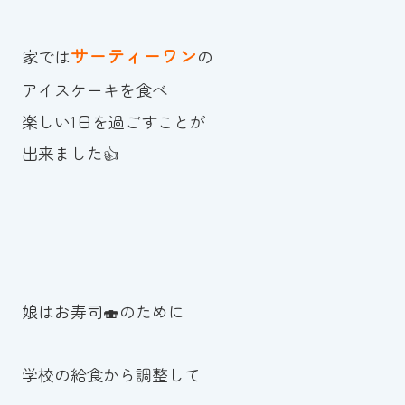
サーティーワン
家では
の
アイスケーキを食べ
楽しい1日を過ごすことが
出来ました👍
娘はお寿司🍣のために
学校の給食から調整して