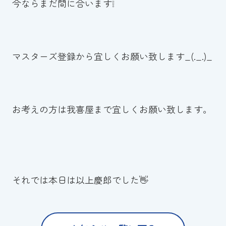
今ならまだ間に合います❕
マスターズ登録から宜しくお願い致します_(._.)_
お考えの方は我喜屋まで宜しくお願い致します。
それでは本日は以上慶郎でした👋