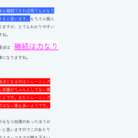
年も継続できれば周りもかなり
きると思います。
もちろん個人
りますが、とてもわかりやすい
すね。
継続は力なり
り要点は
事になりますね。
盲点となるのはトレーニング
も栄養がちゃんとしてない事
ことです。またトレーニング
ではない事も多いようです。
やるなら効果のあったほうが
いと思いますのでこのあたり
はスタッフまでお聞き下さい