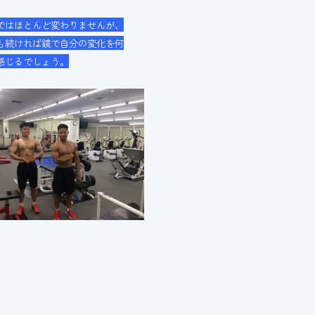
ではほとんど変わりませんが、
も続ければ鏡で自分の変化を何
感じるでしょう。