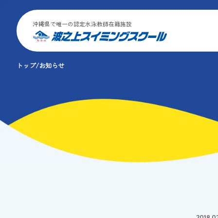
沖縄県で唯一の認定水泳教師在籍施設
トップ
お知らせ
2018.0