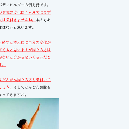
ボディビルダーの例え話です。
の身体の変化は
１ヶ月ではまず
人は気付きませんね。
本人もあ
化はないと思います。
も経つと本人には自分の変化が
てくると思いますが周りの方は
がないと分からないくらいだと
す。
はだんだん周りの方も気付いて
しょう。
そしてどんどんお腹も
なってきますね。