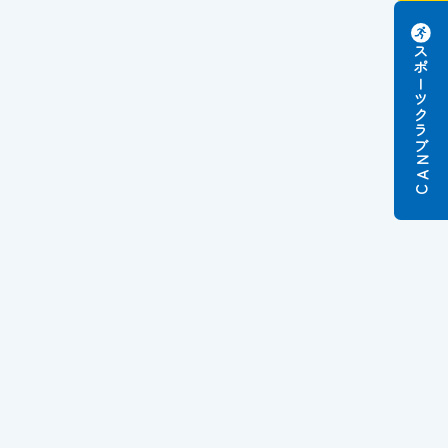
スポーツクラブ
N
A
C