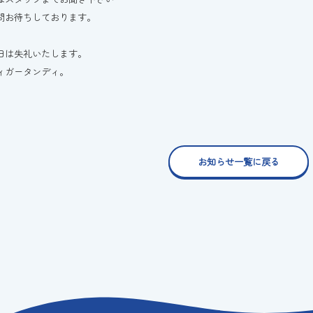
問お待ちしております。
日は失礼いたします。
ィガータンディ。
お知らせ一覧に戻る