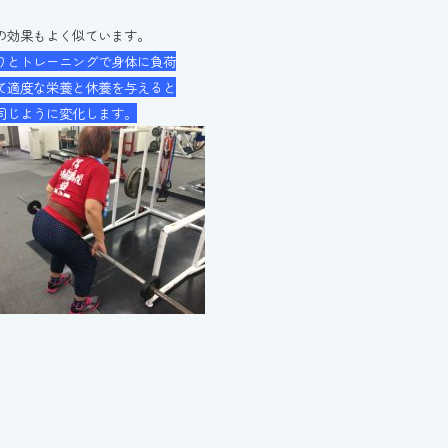
の効果もよく似ています。
りとトレーニングで身体に負荷
て適度な栄養と休養を与えると
同じように変化します。