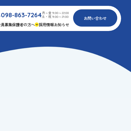
月～金 9:00～22:00
098-863-7264
.
土・祝 9:00～21:00
お問い合わせ
会員募集
保護者の方へ
採用情報
お知らせ
内
免疫力アップ
ゴールデンエイジ
報
3つの安心
様々な認定
ふれあいイベント
費
専用の連絡アプリ
よくある質問
安全対策