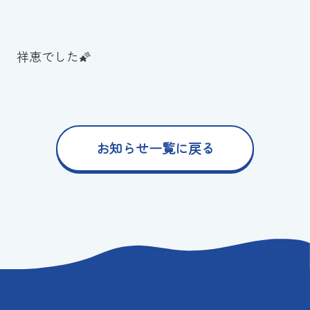
祥恵でした🌠
お知らせ一覧に戻る