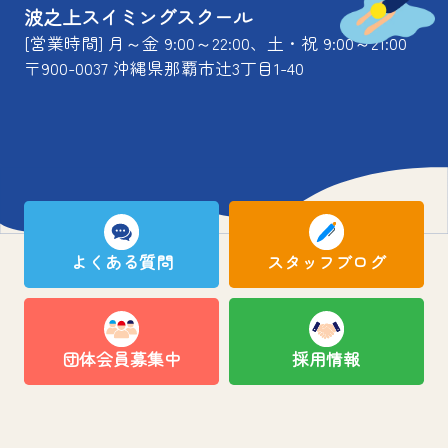
波之上スイミングスクール
[営業時間] 月～金 9:00～22:00、土・祝 9:00～21:00
〒900-0037 沖縄県那覇市辻3丁目1-40
よくある質問
スタッフブログ
団体会員募集中
採用情報